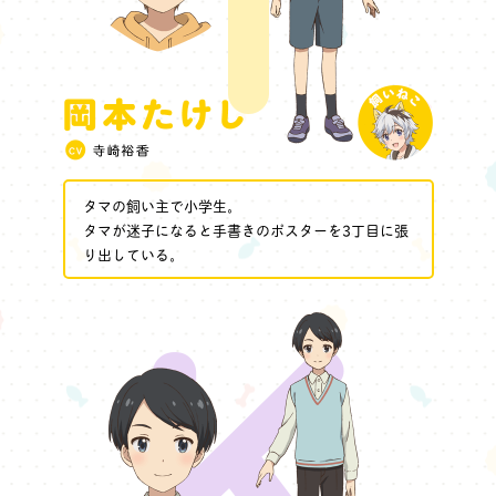
SHARE
タマの飼い主で小学生。
タマが迷子になると手書きのポスターを3丁目に張
り出している。