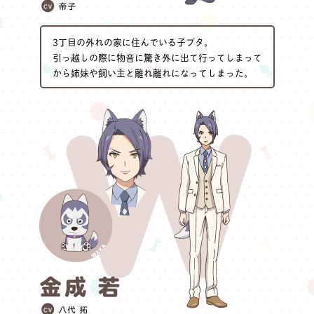
3丁目の外れの家に住んでいる子ブタ。
引っ越しの際に物音に驚き外に出て行ってしまって
から姉妹や飼い主と離れ離れになってしまった。